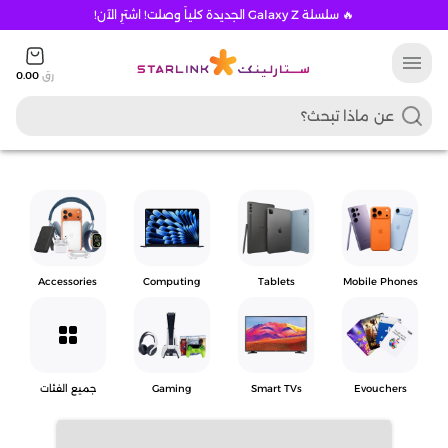
🔥 سلسلة Galaxy Z الجديدة كلياً وصلت! اشترِ الآن!
menu
رق
0.00
Accessories
Computing
Tablets
Mobile Phones
grid_view
Evouchers
Smart TVs
Gaming
جميع الفئات