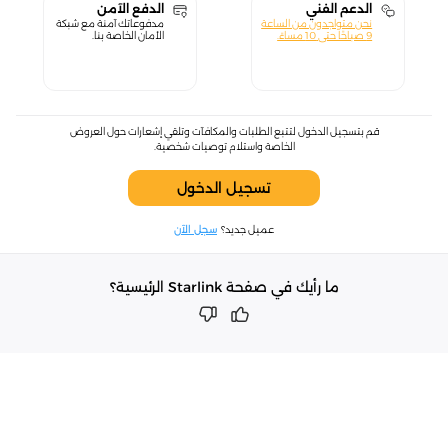
الدعم الفني
الدفع الآمن
نحن متواجدون من الساعة
مدفوعاتك آمنة مع شبكة
9 صباحًا حتى 10 مساءً.
الأمان الخاصة بنا.
قم بتسجيل الدخول لتتبع الطلبات والمكافآت وتلقي إشعارات حول العروض
الخاصة واستلام توصيات شخصية.
تسجيل الدخول
عميل جديد؟
سجل الآن
ما رأيك في صفحة Starlink الرئيسية؟