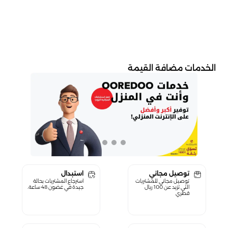
الخدمات مضافة القيمة
توصيل مجاني
استبدال
توصيل مجاني للمشتريات
استرجاع المشتريات بحالة
التي تزيد عن 100 ريال
جيدة في غضون 48 ساعة.
قطري