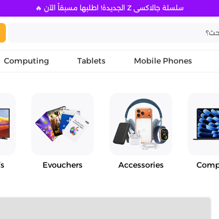
سلسلة جالاكسي Z الجديدة! اطلبها مسبقاً الآن 🔥
Computing
Tablets
Mobile Phones
s
Evouchers
Accessories
Comp