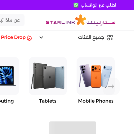
اطلب عبر الواتساب
keyboard_arrow_down
جميع الفئات
Price Drop
east
uting
Tablets
Mobile Phones