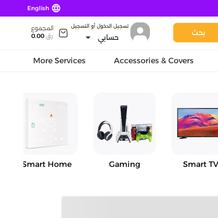
language
English
تسجيل الدخول أو التسجيل
المجموع
بحث
arrow_drop_down
رق
0.00
حسابي
More Services
Accessories & Covers
Smart Home
Gaming
Smart TV