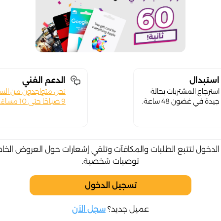
استبدال
الدعم الفني
استرجاع المشتريات بحالة
نحن متواجدون من الس
جيدة في غضون 48 ساعة.
9 صباحًا حتى 10 مساءً.
لدخول لتتبع الطلبات والمكافآت وتلقي إشعارات حول العروض الخا
توصيات شخصية.
تسجيل الدخول
عميل جديد؟
سجل الآن