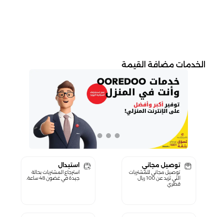
الخدمات مضافة القيمة
توصيل مجاني
استبدال
توصيل مجاني للمشتريات
استرجاع المشتريات بحالة
التي تزيد عن 100 ريال
جيدة في غضون 48 ساعة.
قطري