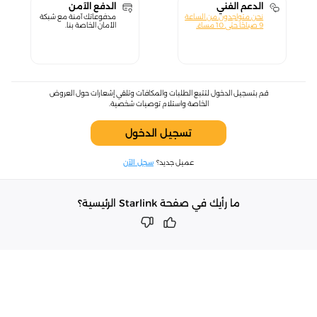
الدعم الفني
الدفع الآمن
نحن متواجدون من الساعة
مدفوعاتك آمنة مع شبكة
9 صباحًا حتى 10 مساءً.
الأمان الخاصة بنا.
قم بتسجيل الدخول لتتبع الطلبات والمكافآت وتلقي إشعارات حول العروض
الخاصة واستلام توصيات شخصية.
تسجيل الدخول
عميل جديد؟
سجل الآن
ما رأيك في صفحة Starlink الرئيسية؟