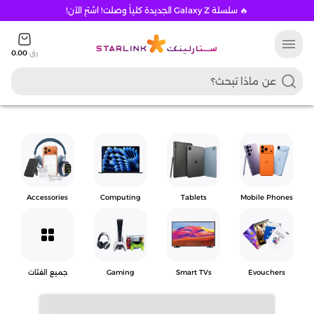
🔥 سلسلة Galaxy Z الجديدة كلياً وصلت! اشترِ الآن!
menu
رق
0.00
Accessories
Computing
Tablets
Mobile Phones
grid_view
Evouchers
Smart TVs
Gaming
جميع الفئات