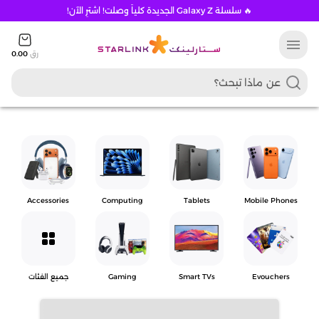
🔥 سلسلة Galaxy Z الجديدة كلياً وصلت! اشترِ الآن!
menu
رق
0.00
Accessories
Computing
Tablets
Mobile Phones
grid_view
Evouchers
Smart TVs
Gaming
جميع الفئات