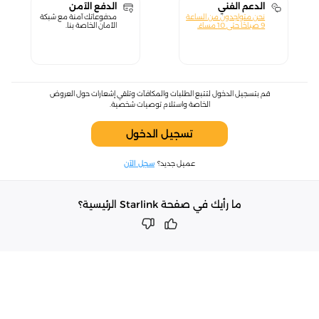
الدعم الفني
الدفع الآمن
نحن متواجدون من الساعة
مدفوعاتك آمنة مع شبكة
9 صباحًا حتى 10 مساءً.
الأمان الخاصة بنا.
قم بتسجيل الدخول لتتبع الطلبات والمكافآت وتلقي إشعارات حول العروض
الخاصة واستلام توصيات شخصية.
تسجيل الدخول
عميل جديد؟
سجل الآن
ما رأيك في صفحة Starlink الرئيسية؟