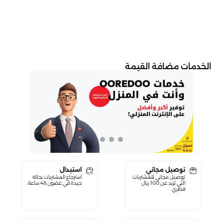
الخدمات مضافة القيمة
توصيل مجاني
استبدال
توصيل مجاني للمشتريات
استرجاع المشتريات بحالة
التي تزيد عن 100 ريال
جيدة في غضون 48 ساعة.
قطري