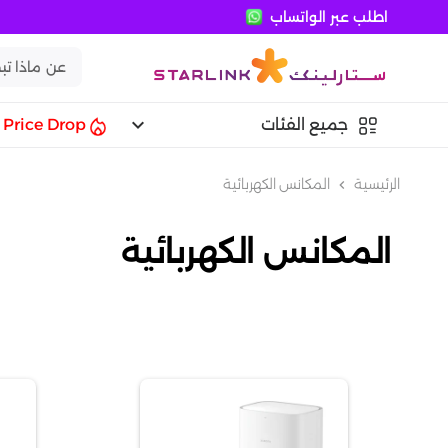
اطلب عبر الواتساب
keyboard_arrow_down
جميع الفئات
Price Drop
الرئيسية
المكانس الكهربائية
chevron_left
المكانس الكهربائية