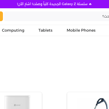
🔥 سلسلة Galaxy Z الجديدة كلياً وصلت! اشترِ الآن!
Computing
Tablets
Mobile Phones