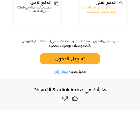
الدعم الفني
الدفع الآمن
نحن متواجدون من الساعة
مدفوعاتك آمنة مع شبكة
9 صباحًا حتى 10 مساءً.
الأمان الخاصة بنا.
قم بتسجيل الدخول لتتبع الطلبات والمكافآت وتلقي إشعارات حول العروض
الخاصة واستلام توصيات شخصية.
تسجيل الدخول
عميل جديد؟
سجل الآن
ما رأيك في صفحة Starlink الرئيسية؟