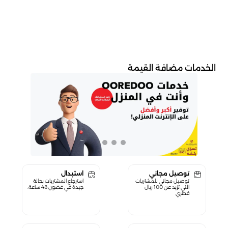
الخدمات مضافة القيمة
توصيل مجاني
استبدال
توصيل مجاني للمشتريات
استرجاع المشتريات بحالة
التي تزيد عن 100 ريال
جيدة في غضون 48 ساعة.
قطري