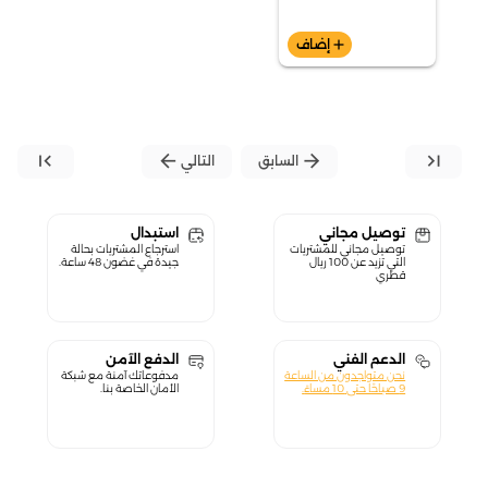
add
إضاف
first_page
arrow_back
arrow_forward
last_page
السابق
التالي
توصيل مجاني
استبدال
توصيل مجاني للمشتريات
استرجاع المشتريات بحالة
التي تزيد عن 100 ريال
جيدة في غضون 48 ساعة.
قطري
الدعم الفني
الدفع الآمن
نحن متواجدون من الساعة
مدفوعاتك آمنة مع شبكة
9 صباحًا حتى 10 مساءً.
الأمان الخاصة بنا.