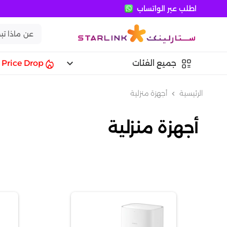
اطلب عبر الواتساب
keyboard_arrow_down
جميع الفئات
Price Drop
الرئيسية
أجهزة منزلية
chevron_left
أجهزة منزلية