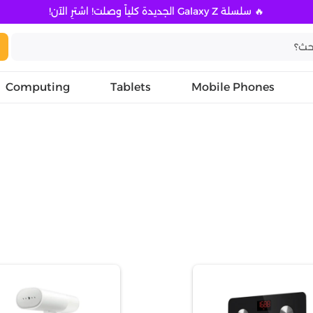
🔥 سلسلة Galaxy Z الجديدة كلياً وصلت! اشترِ الآن!
Computing
Tablets
Mobile Phones