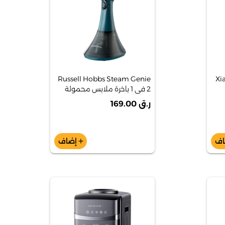
Russell Hobbs Steam Genie
Xi
2 في 1 باخرة ملابس محمولة
ر.ق 169.00
اف
إضاف
add