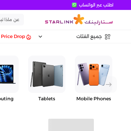
اطلب عبر الواتساب
keyboard_arrow_down
جميع الفئات
Price Drop
east
uting
Tablets
Mobile Phones