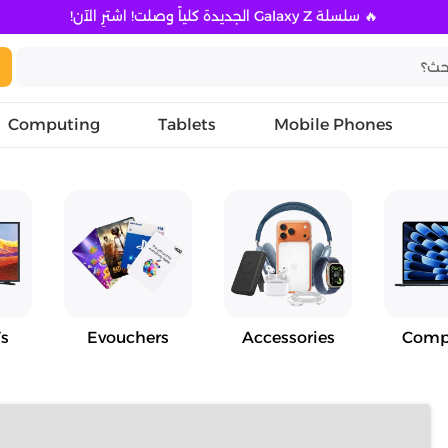
🔥 سلسلة Galaxy Z الجديدة كلياً وصلت! اشترِ الآن!
Computing
Tablets
Mobile Phones
s
Evouchers
Accessories
Comp