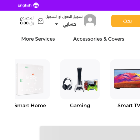
language
English
تسجيل الدخول أو التسجيل
المجموع
بحث
arrow_drop_down
رق
0.00
حسابي
More Services
Accessories & Covers
Smart Home
Gaming
Smart TV