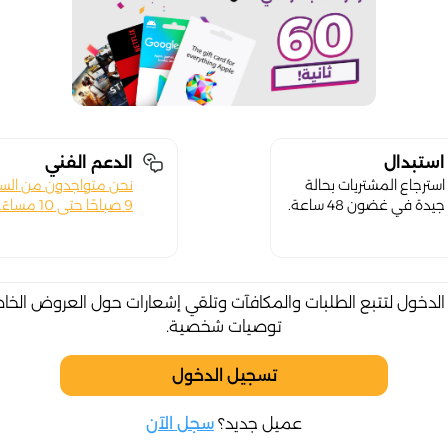
استبدال
الدعم الفني
استرجاع المشتريات بحالة
نحن متواجدون من الس
جيدة في غضون 48 ساعة.
9 صباحًا حتى 10 مساءً.
لدخول لتتبع الطلبات والمكافآت وتلقي إشعارات حول العروض الخا
توصيات شخصية.
تسجيل الدخول
عميل جديد؟
سجل الآن