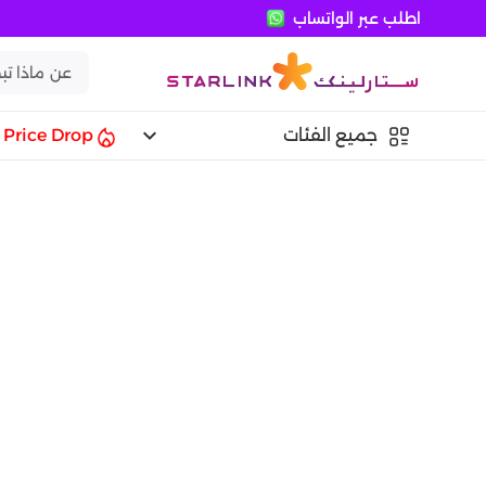
اطلب عبر الواتساب
keyboard_arrow_down
جميع الفئات
Price Drop