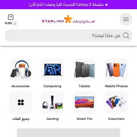
🔥 سلسلة Galaxy Z الجديدة كلياً وصلت! اشترِ الآن!
menu
رق
0.00
Accessories
Computing
Tablets
Mobile Phones
grid_view
Evouchers
Smart TVs
Gaming
جميع الفئات