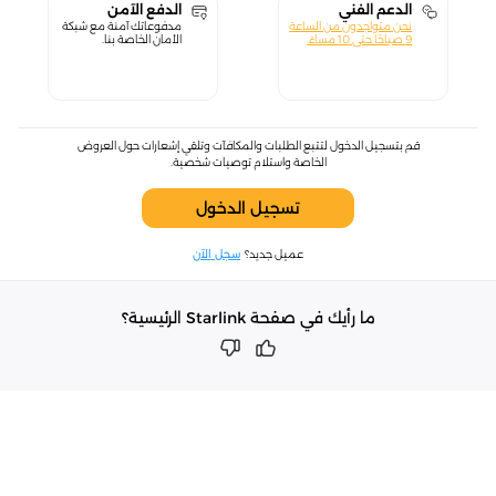
الدعم الفني
الدفع الآمن
نحن متواجدون من الساعة
مدفوعاتك آمنة مع شبكة
9 صباحًا حتى 10 مساءً.
الأمان الخاصة بنا.
قم بتسجيل الدخول لتتبع الطلبات والمكافآت وتلقي إشعارات حول العروض
الخاصة واستلام توصيات شخصية.
تسجيل الدخول
عميل جديد؟
سجل الآن
ما رأيك في صفحة Starlink الرئيسية؟