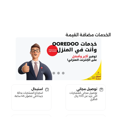
الخدمات مضافة القيمة
توصيل مجاني
استبدال
توصيل مجاني للمشتريات
استرجاع المشتريات بحالة
التي تزيد عن 100 ريال
جيدة في غضون 48 ساعة.
قطري