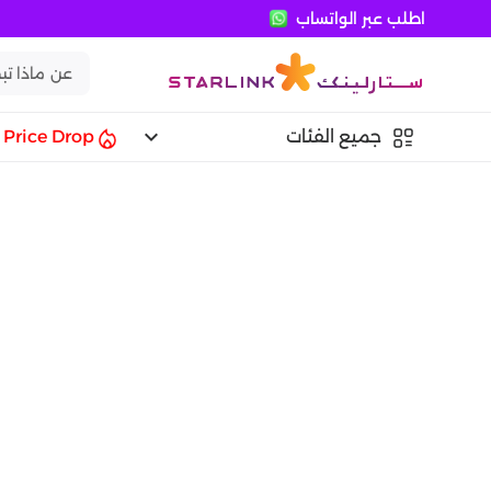
اطلب عبر الواتساب
keyboard_arrow_down
جميع الفئات
Price Drop