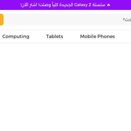
🔥 سلسلة Galaxy Z الجديدة كلياً وصلت! اشترِ الآن!
Computing
Tablets
Mobile Phones