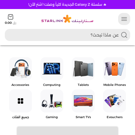
🔥 سلسلة Galaxy Z الجديدة كلياً وصلت! اشترِ الآن!
menu
رق
0.00
Accessories
Computing
Tablets
Mobile Phones
grid_view
Evouchers
Smart TVs
Gaming
جميع الفئات