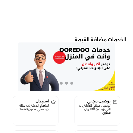
الخدمات مضافة القيمة
توصيل مجاني
استبدال
توصيل مجاني للمشتريات
استرجاع المشتريات بحالة
التي تزيد عن 100 ريال
جيدة في غضون 48 ساعة.
قطري