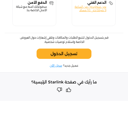
الدعم الفني
الدفع الآمن
نحن متواجدون من الساعة
مدفوعاتك آمنة مع شبكة
9 صباحًا حتى 10 مساءً.
الأمان الخاصة بنا.
قم بتسجيل الدخول لتتبع الطلبات والمكافآت وتلقي إشعارات حول العروض
الخاصة واستلام توصيات شخصية.
تسجيل الدخول
عميل جديد؟
سجل الآن
ما رأيك في صفحة Starlink الرئيسية؟