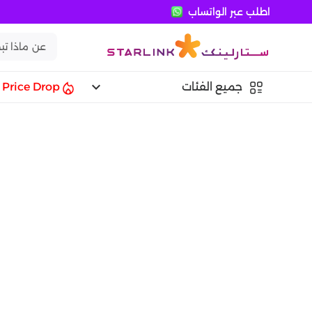
اطلب عبر الواتساب
keyboard_arrow_down
جميع الفئات
Price Drop