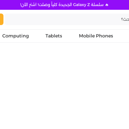
🔥 سلسلة Galaxy Z الجديدة كلياً وصلت! اشترِ الآن!
Computing
Tablets
Mobile Phones