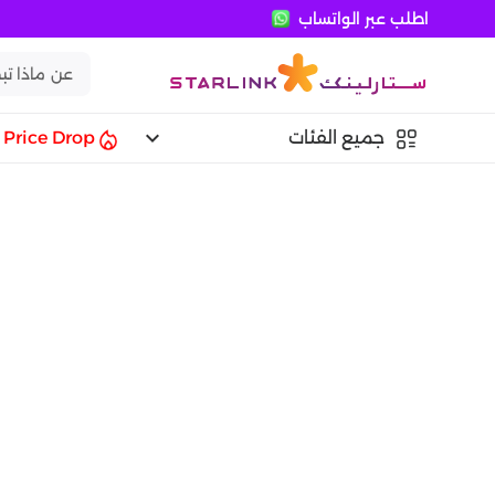
اطلب عبر الواتساب
keyboard_arrow_down
جميع الفئات
Price Drop