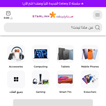
🔥 سلسلة Galaxy Z الجديدة كلياً وصلت! اشترِ الآن!
menu
رق
0.00
Accessories
Computing
Tablets
Mobile Phones
grid_view
Evouchers
Smart TVs
Gaming
جميع الفئات