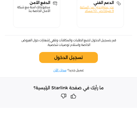
الدعم الفني
الدفع الآمن
نحن متواجدون من الساعة
مدفوعاتك آمنة مع شبكة
9 صباحًا حتى 10 مساءً.
الأمان الخاصة بنا.
قم بتسجيل الدخول لتتبع الطلبات والمكافآت وتلقي إشعارات حول العروض
الخاصة واستلام توصيات شخصية.
تسجيل الدخول
عميل جديد؟
سجل الآن
ما رأيك في صفحة Starlink الرئيسية؟