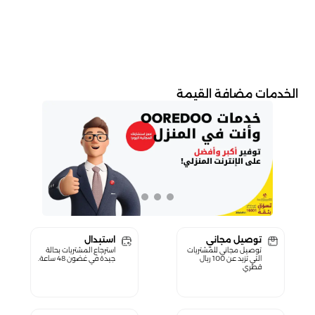
الخدمات مضافة القيمة
توصيل مجاني
استبدال
توصيل مجاني للمشتريات
استرجاع المشتريات بحالة
التي تزيد عن 100 ريال
جيدة في غضون 48 ساعة.
قطري