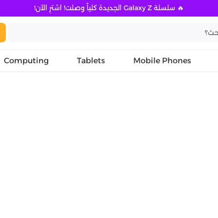
🔥 سلسلة Galaxy Z الجديدة كلياً وصلت! اشترِ الآن!
Computing
Tablets
Mobile Phones