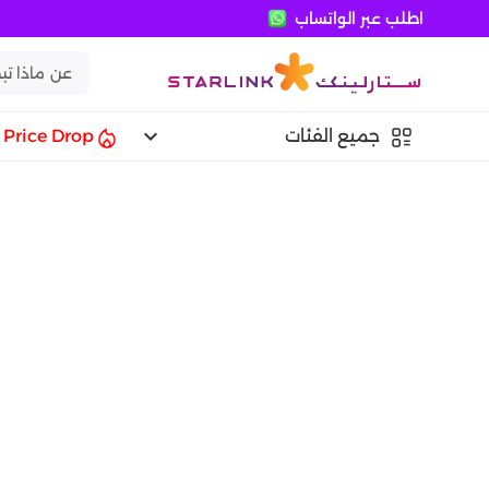
اطلب عبر الواتساب
keyboard_arrow_down
جميع الفئات
Price Drop