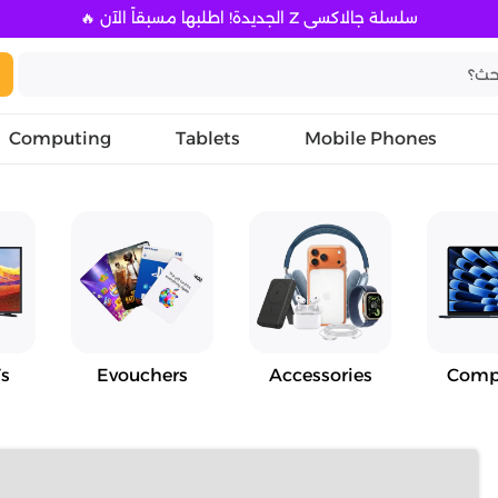
سلسلة جالاكسي Z الجديدة! اطلبها مسبقاً الآن 🔥
Computing
Tablets
Mobile Phones
s
Evouchers
Accessories
Comp