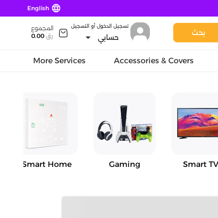
language
English
تسجيل الدخول أو التسجيل
المجموع
بحث
arrow_drop_down
رق
0.00
حسابي
More Services
Accessories & Covers
Smart Home
Gaming
Smart TV