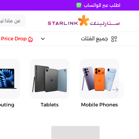
اطلب عبر الواتساب
keyboard_arrow_down
جميع الفئات
Price Drop
east
uting
Tablets
Mobile Phones