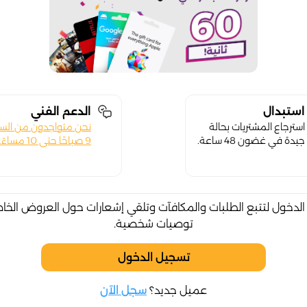
استبدال
الدعم الفني
استرجاع المشتريات بحالة
نحن متواجدون من الس
جيدة في غضون 48 ساعة.
9 صباحًا حتى 10 مساءً.
لدخول لتتبع الطلبات والمكافآت وتلقي إشعارات حول العروض الخا
توصيات شخصية.
تسجيل الدخول
عميل جديد؟
سجل الآن