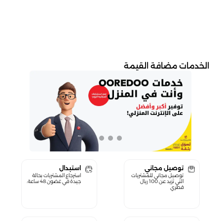
الخدمات مضافة القيمة
توصيل مجاني
استبدال
توصيل مجاني للمشتريات
استرجاع المشتريات بحالة
التي تزيد عن 100 ريال
جيدة في غضون 48 ساعة.
قطري