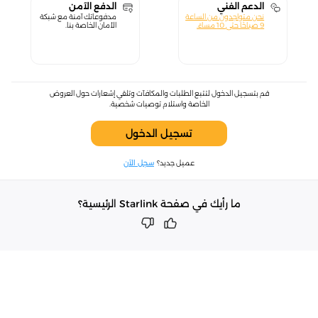
الدعم الفني
الدفع الآمن
نحن متواجدون من الساعة
مدفوعاتك آمنة مع شبكة
9 صباحًا حتى 10 مساءً.
الأمان الخاصة بنا.
قم بتسجيل الدخول لتتبع الطلبات والمكافآت وتلقي إشعارات حول العروض
الخاصة واستلام توصيات شخصية.
تسجيل الدخول
عميل جديد؟
سجل الآن
ما رأيك في صفحة Starlink الرئيسية؟