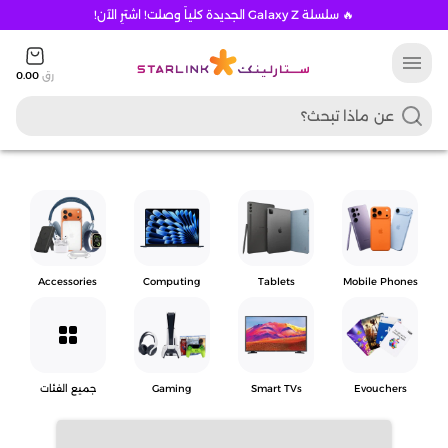
🔥 سلسلة Galaxy Z الجديدة كلياً وصلت! اشترِ الآن!
menu
رق
0.00
Accessories
Computing
Tablets
Mobile Phones
grid_view
Evouchers
Smart TVs
Gaming
جميع الفئات