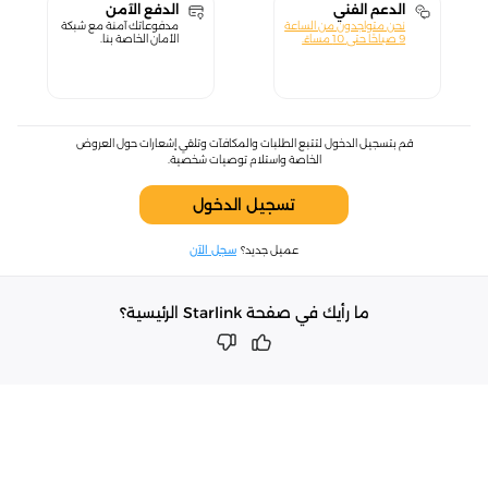
الدعم الفني
الدفع الآمن
نحن متواجدون من الساعة
مدفوعاتك آمنة مع شبكة
9 صباحًا حتى 10 مساءً.
الأمان الخاصة بنا.
قم بتسجيل الدخول لتتبع الطلبات والمكافآت وتلقي إشعارات حول العروض
الخاصة واستلام توصيات شخصية.
تسجيل الدخول
عميل جديد؟
سجل الآن
ما رأيك في صفحة Starlink الرئيسية؟