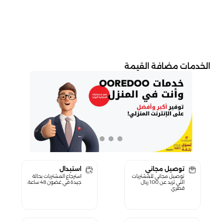
الخدمات مضافة القيمة
توصيل مجاني
استبدال
توصيل مجاني للمشتريات
استرجاع المشتريات بحالة
التي تزيد عن 100 ريال
جيدة في غضون 48 ساعة.
قطري