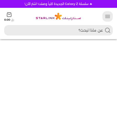
🔥 سلسلة Galaxy Z الجديدة كلياً وصلت! اشترِ الآن!
menu
رق
0.00