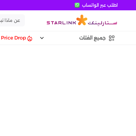
اطلب عبر الواتساب
keyboard_arrow_down
جميع الفئات
Price Drop