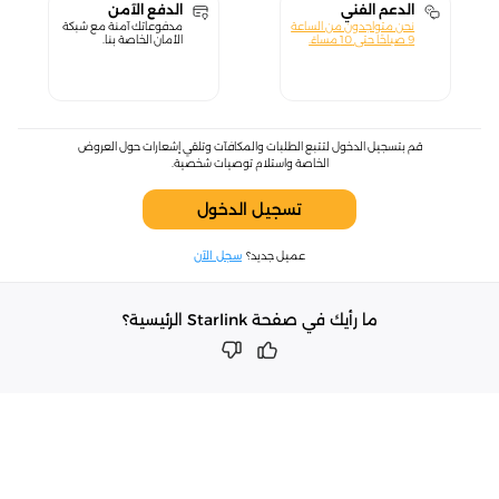
الدعم الفني
الدفع الآمن
نحن متواجدون من الساعة
مدفوعاتك آمنة مع شبكة
9 صباحًا حتى 10 مساءً.
الأمان الخاصة بنا.
قم بتسجيل الدخول لتتبع الطلبات والمكافآت وتلقي إشعارات حول العروض
الخاصة واستلام توصيات شخصية.
تسجيل الدخول
عميل جديد؟
سجل الآن
ما رأيك في صفحة Starlink الرئيسية؟