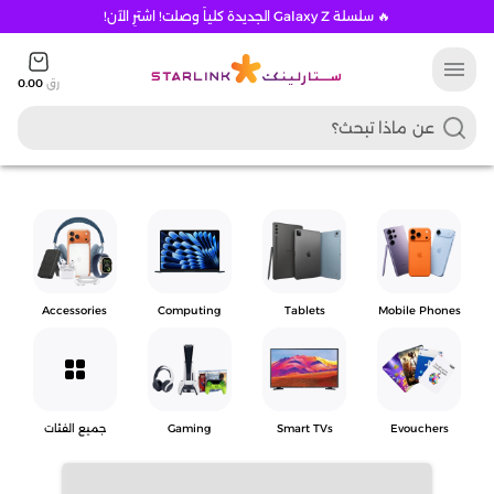
🔥 سلسلة Galaxy Z الجديدة كلياً وصلت! اشترِ الآن!
menu
رق
0.00
Accessories
Computing
Tablets
Mobile Phones
grid_view
Evouchers
Smart TVs
Gaming
جميع الفئات