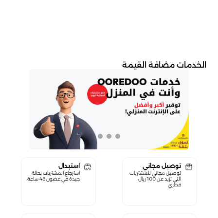
الخدمات مضافة القيمة
توصيل مجاني
استبدال
توصيل مجاني للمشتريات
استرجاع المشتريات بحالة
التي تزيد عن 100 ريال
جيدة في غضون 48 ساعة.
قطري