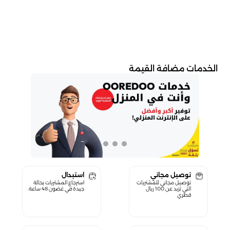
الخدمات مضافة القيمة
توصيل مجاني
استبدال
توصيل مجاني للمشتريات
استرجاع المشتريات بحالة
التي تزيد عن 100 ريال
جيدة في غضون 48 ساعة.
قطري