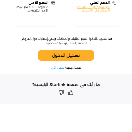
الدعم الفني
الدفع الآمن
نحن متواجدون من الساعة
مدفوعاتك آمنة مع شبكة
9 صباحًا حتى 10 مساءً.
الأمان الخاصة بنا.
قم بتسجيل الدخول لتتبع الطلبات والمكافآت وتلقي إشعارات حول العروض
الخاصة واستلام توصيات شخصية.
تسجيل الدخول
عميل جديد؟
سجل الآن
ما رأيك في صفحة Starlink الرئيسية؟