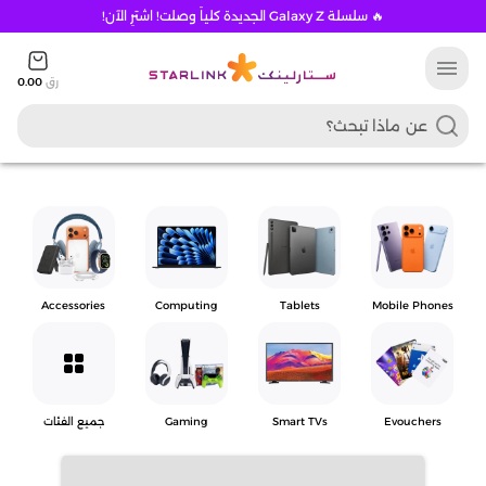
🔥 سلسلة Galaxy Z الجديدة كلياً وصلت! اشترِ الآن!
menu
رق
0.00
Accessories
Computing
Tablets
Mobile Phones
grid_view
Evouchers
Smart TVs
Gaming
جميع الفئات