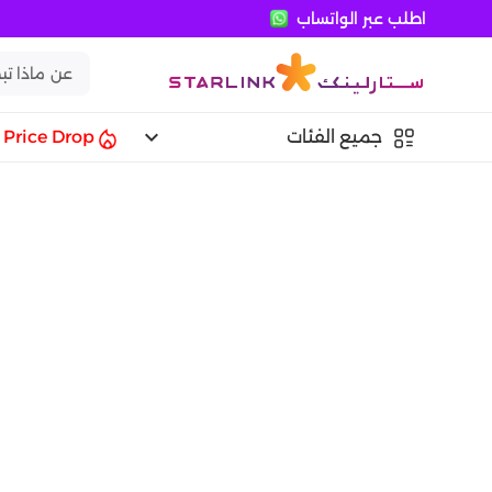
اطلب عبر الواتساب
keyboard_arrow_down
جميع الفئات
Price Drop