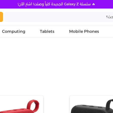
🔥 سلسلة Galaxy Z الجديدة كلياً وصلت! اشترِ الآن!
Computing
Tablets
Mobile Phones