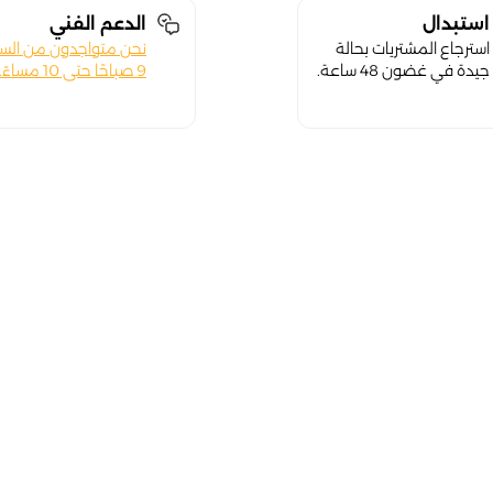
استبدال
الدعم الفني
استرجاع المشتريات بحالة
نحن متواجدون من الس
جيدة في غضون 48 ساعة.
9 صباحًا حتى 10 مساءً.