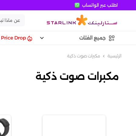
اطلب عبر الواتساب
keyboard_arrow_down
جميع الفئات
Price Drop
الرئيسية
مكبرات صوت ذكية
chevron_left
مكبرات صوت ذكية