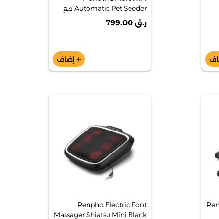
Automatic Pet Seeder مع
كاميرا صوتية ثنائية الاتجاه -
ر.ق 799.00
MSHA34
اف
إضاف
add
Renpho Electric Foot
Ren
Massager Shiatsu Mini Black