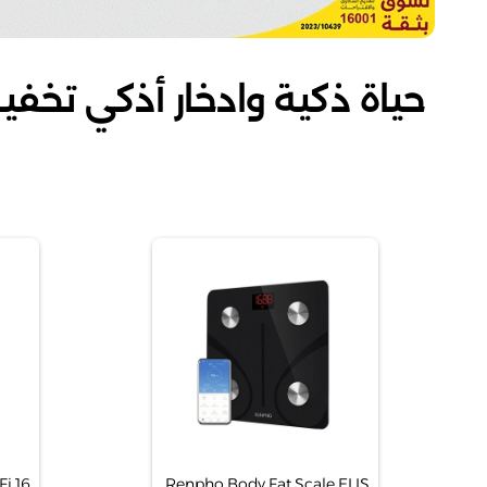
حياة ذكية وادخار أذكي تخفي
Renpho Body Fat Scale ELIS