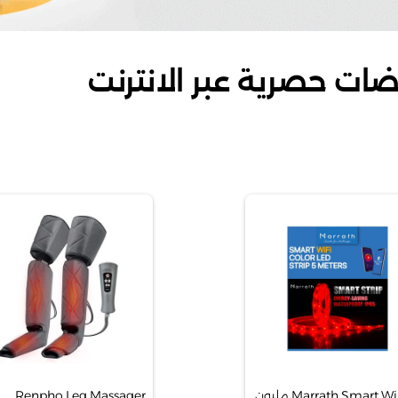
ضات حصرية عبر الانترنت
Marrath Smart WiFi 16 مليون
Renpho Leg Massager