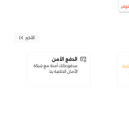
توفر
first_page
الأخير
الدفع الآمن
اعة
مدفوعاتك آمنة مع شبكة
الأمان الخاصة بنا.
close