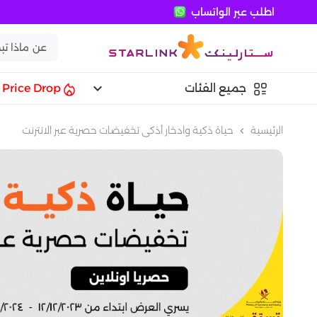
اطلب عبر الواتساب
keyboard_arrow_down
جميع الفئات
Price Drop
الرئيسية
حياة ذكية وادخار أذكي تخفيضات حصرية عبر الانترنت
chevron_left