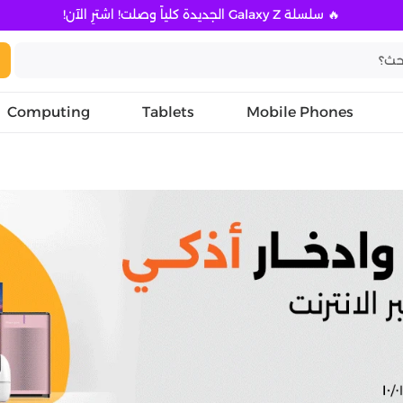
🔥 سلسلة Galaxy Z الجديدة كلياً وصلت! اشترِ الآن!
Computing
Tablets
Mobile Phones