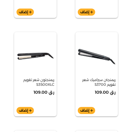
add
إضاف
add
إضاف
ريمنجتن سيراميك شعر
ريمنجتون شعر تقويم
تقويم S3700
S3500XLC
ر.ق 109.00
ر.ق 109.00
add
إضاف
add
إضاف