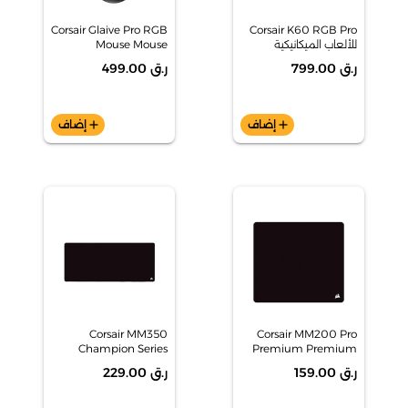
Corsair Glaive Pro RGB
Corsair K60 RGB Pro
للألعاب الميكانيكية
Mouse Mouse
المنخفضة
ر.ق 799.00
ر.ق 499.00
add
إضاف
add
إضاف
Corsair MM350
Corsair MM200 Pro
Champion Series
Premium Premium
Mouse Pad XL
Spill Gaming Mouse
ر.ق 159.00
ر.ق 229.00
Pad