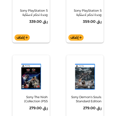
Sony PlayStation 5
Sony PlayStation 5
وحدة تحكم لاسلكية
وحدة تحكم لاسلكية
مزدوجة (PS5) -
مزدوجة (PS5) - Blue
ر.ق 359.00
ر.ق 339.00
Chroma Pearl
add
إضاف
add
إضاف
Sony The Nioh
Sony Demon's Souls:
Collection (PS5)
Standard Edition
(PS5)
ر.ق 279.00
ر.ق 279.00