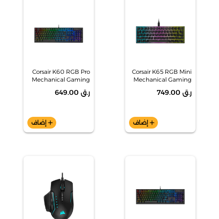
Corsair K60 RGB Pro
Corsair K65 RGB Mini
Mechanical Gaming
Mechanical Gaming
Keyboard
Keyboard
ر.ق 749.00
ر.ق 649.00
add
إضاف
add
إضاف