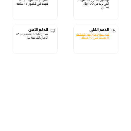
توصيل مجاني للمشتريات
استرجاع المشتريات بحالة
التي تزيد عن 100 ريال
جيدة في غضون 48 ساعة.
قطري
الدعم الفني
الدفع الآمن
نحن متواجدون من الساعة
مدفوعاتك آمنة مع شبكة
9 صباحًا حتى 10 مساءً.
الأمان الخاصة بنا.